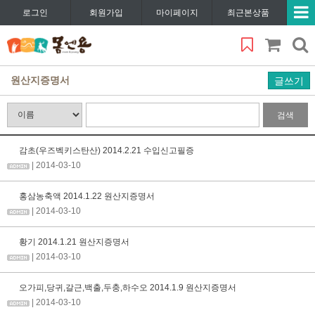
로그인
회원가입
마이페이지
최근본상품
원산지증명서
글쓰기
검색
감초(우즈벡키스탄산) 2014.2.21 수입신고필증
| 2014-03-10
홍삼농축액 2014.1.22 원산지증명서
| 2014-03-10
황기 2014.1.21 원산지증명서
| 2014-03-10
오가피,당귀,갈근,백출,두충,하수오 2014.1.9 원산지증명서
| 2014-03-10