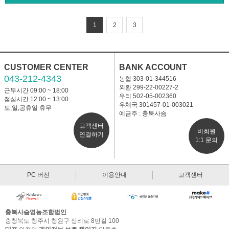
1
2
3
CUSTOMER CENTER
BANK ACCOUNT
043-212-4343
농협 303-01-344516
외환 299-22-00227-2
근무시간 09:00 ~ 18:00
우리 502-05-002360
점심시간 12:00 ~ 13:00
우체국 301457-01-003021
토,일,공휴일 휴무
예금주 : 충북사슴
고객센터
비회원
연결하기
1:1 문의
PC 버전
이용안내
고객센터
충북사슴영농조합법인
충청북도 청주시 청원구 상리로 8번길 100