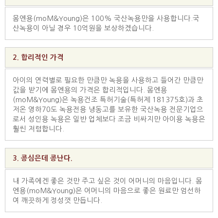
몸엔용(moM&Young)은 100% 국산녹용만을 사용합니다.국
산녹용이 아닐 경우 10억원을 보상하겠습니다.
2. 합리적인 가격
아이의 연력별로 필요한 만큼만 녹용을 사용하고 들어간 만큼만
값을 받기에 몸엔용의 가격은 합리적입니다. 몸엔용
(moM&Young)은 녹용건조 특허기술(특허제 181375호)과 초
저온 영하70도 녹용전용 냉동고를 보유한 국산녹용 전문기업으
로서 성인용 녹용은 일반 업체보다 조금 비싸지만 아이용 녹용은
훨씬 저렴합니다.
3. 콩심은데 콩난다.
내 가족에겐 좋은 것만 주고 싶은 것이 어머니의 마음입니다. 몸
엔용(moM&Young)은 어머니의 마음으로 좋은 원료만 엄선하
여 깨끗하게 정성껏 만듭니다.