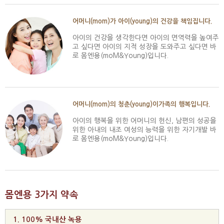
어머니(mom)가 아이(young)의 건강을 책임집니다.
아이의 건강을 생각한다면 아이의 면역력을 높여주
고 싶다면 아이의 지적 성장을 도와주고 싶다면 바
로 몸엔용(moM&Young)입니다.
어머니(mom)의 청춘(young)이가족의 행복입니다.
아이의 행복을 위한 어머니의 헌신, 남편의 성공을
위한 아내의 내조 여성의 능력을 위한 자기개발 바
로 몸엔용(moM&Young)입니다.
몸엔용 3가지 약속
1. 100% 국내산 녹용