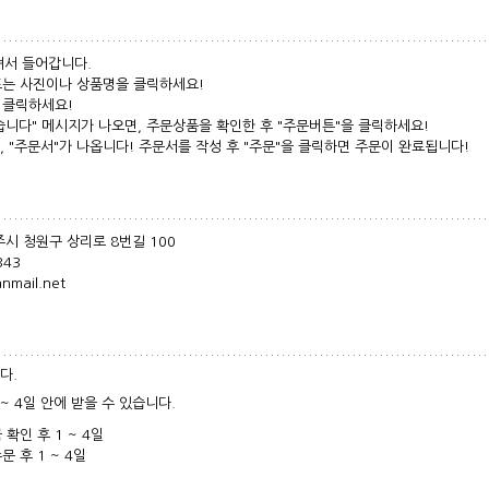
셔서 들어갑니다.
 또는 사진이나 상품명을 클릭하세요!
를 클릭하세요!
습니다" 메시지가 나오면, 주문상품을 확인한 후 "주문버튼"을 클릭하세요!
, "주문서"가 나옵니다! 주문서를 작성 후 "주문"을 클릭하면 주문이 완료됩니다!
주시 청원구 상리로 8번길 100
343
nmail.net
다.
~ 4일 안에 받을 수 있습니다.
확인 후 1 ~ 4일
 후 1 ~ 4일