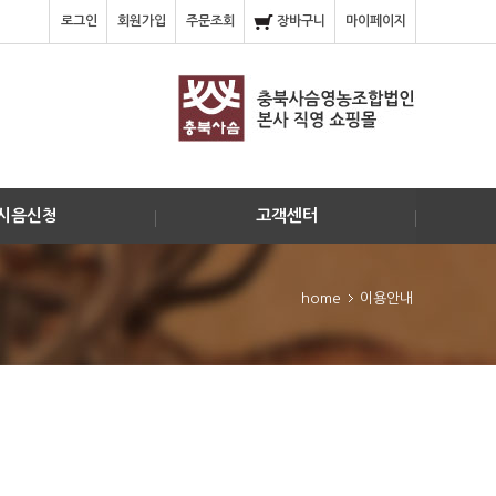
로그인
회원가입
주문조회
장바구니
마이페이지
시음신청
고객센터
home
이용안내