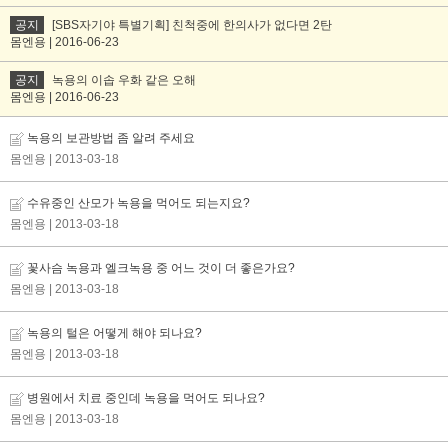
공지
[SBS자기야 특별기획] 친척중에 한의사가 없다면 2탄
몸엔용 | 2016-06-23
공지
녹용의 이솝 우화 같은 오해
몸엔용 | 2016-06-23
녹용의 보관방법 좀 알려 주세요
몸엔용
| 2013-03-18
수유중인 산모가 녹용을 먹어도 되는지요?
몸엔용
| 2013-03-18
꽃사슴 녹용과 엘크녹용 중 어느 것이 더 좋은가요?
몸엔용
| 2013-03-18
녹용의 털은 어떻게 해야 되나요?
몸엔용
| 2013-03-18
병원에서 치료 중인데 녹용을 먹어도 되나요?
몸엔용
| 2013-03-18