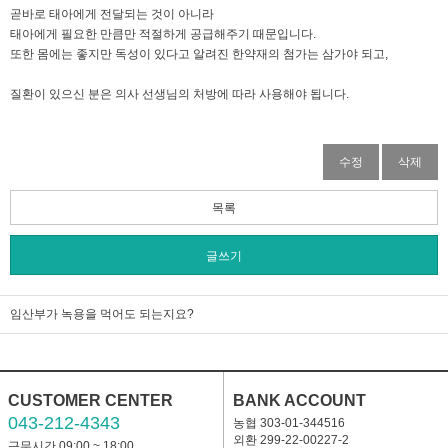
곧바로 태아에게 전달되는 것이 아니라
태아에게 필요한 만큼만 적절하게 공급해주기 때문입니다.
또한 몸에는 좋지만 독성이 있다고 알려진 한약재의 첨가는 삼가야 되고,
질환이 있으신 분은 의사 선생님의 처방에 따라 사용해야 됩니다.
수정
삭제
목록
글쓰기
임산부가 녹용을 먹어도 되는지요?
CUSTOMER CENTER
BANK ACCOUNT
043-212-4343
농협 303-01-344516
외환 299-22-00227-2
근무시간 09:00 ~ 18:00